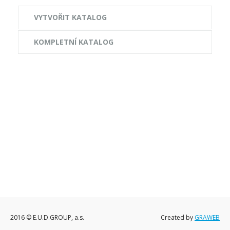
VYTVOŘIT KATALOG
KOMPLETNÍ KATALOG
2016 © E.U.D.GROUP, a.s.
Created by
GRAWEB