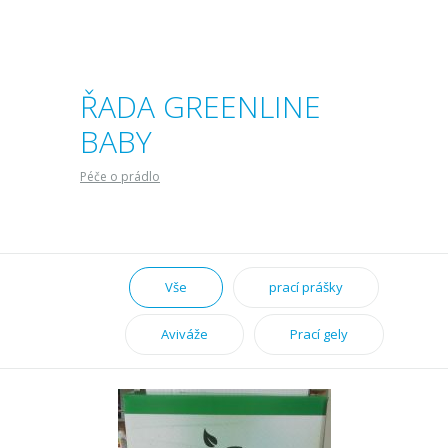
ŘADA GREENLINE
BABY
Péče o prádlo
Vše
prací prášky
Aviváže
Prací gely