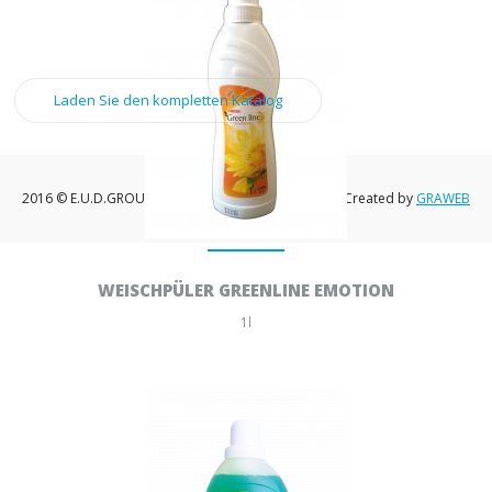
Laden Sie den kompletten Katalog
2016 © E.U.D.GROUP, a.s.
Created by
GRAWEB
WEISCHPÜLER GREENLINE EMOTION
1l