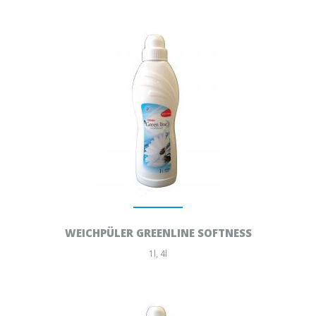
WEICHPÜLER GREENLINE SOFTNESS
1l, 4l