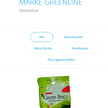
MARKE GREENLINE
Wäschepflege
Alle
Waschpulver
Weischpüler
Weichpüler
Flüssigwaschmittel