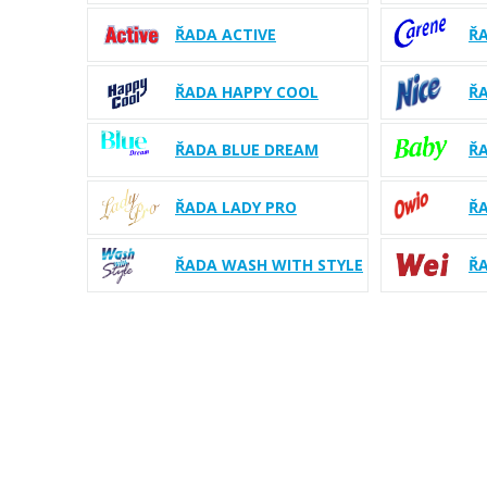
ŘADA ACTIVE
Ř
ŘADA HAPPY COOL
ŘA
ŘADA BLUE DREAM
ŘA
ŘADA LADY PRO
Ř
ŘADA WASH WITH STYLE
Ř