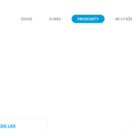
ÚVOD
O NÁS
PRODUKTY
KE STAŽ
ADA LAX