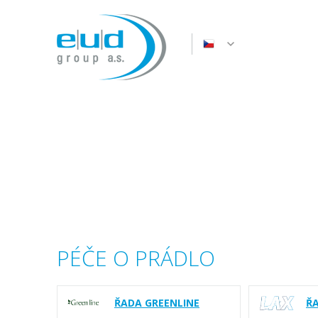
PÉČE O PRÁDLO
ŘADA GREENLINE
Ř