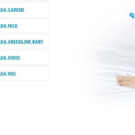
ADA CARENE
DA NICE
DA GREENLINE BABY
ADA OWIO
ADA WEI