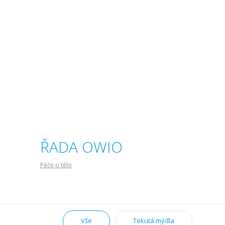
ŘADA OWIO
Péče o tělo
Vše
Tekutá mýdla