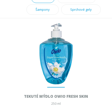
Šampony
Sprchové gely
TEKUTÉ MÝDLO OWIO FRESH SKIN
250 ml