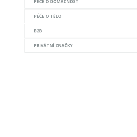
PÉČE O DOMÁCNOST
PÉČE O TĚLO
B2B
PRIVÁTNÍ ZNAČKY