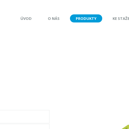
ÚVOD
O NÁS
PRODUKTY
KE STAŽ