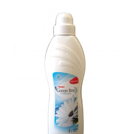
Phone:
E-mail:
Details: