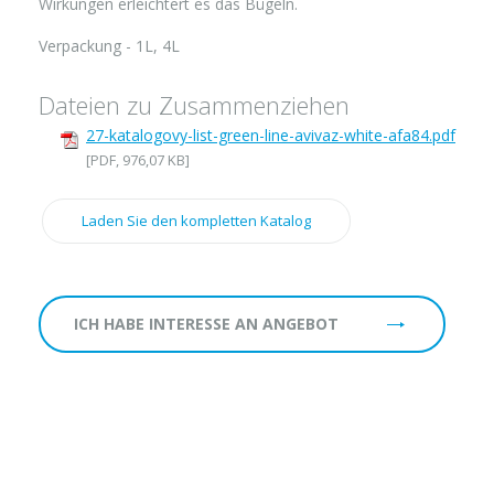
Wirkungen erleichtert es das Bügeln.
Verpackung - 1L, 4L
Dateien zu Zusammenziehen
27-katalogovy-list-green-line-avivaz-white-afa84.pdf
[PDF, 976,07 KB]
Laden Sie den kompletten Katalog
ICH HABE INTERESSE AN ANGEBOT
Firm:
Name: