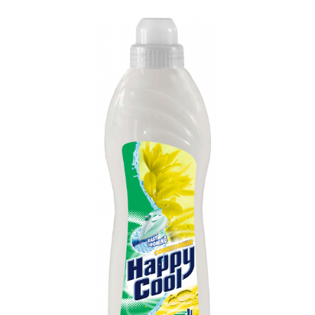
Phone:
E-mail:
Details: