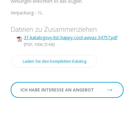
Wirkungen erleichtert es das Bügeln.
Verpackung - 1L
Dateien zu Zusammenziehen
31-katalogovy-list-happy-cool-avivaz-34757.pdf
[PDF, 1006,72 KB]
Laden Sie den kompletten Katalog
ICH HABE INTERESSE AN ANGEBOT
Firm:
Name: